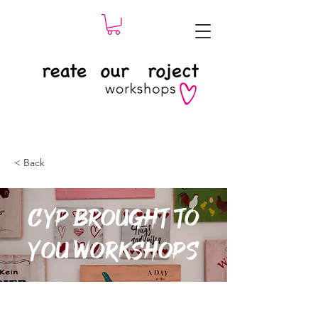
< Back
CyP Brought to
You Workshops