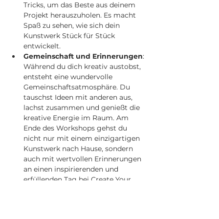
Tricks, um das Beste aus deinem 
Projekt herauszuholen. Es macht 
Spaß zu sehen, wie sich dein 
Kunstwerk Stück für Stück 
entwickelt.
Gemeinschaft und Erinnerungen
: 
Während du dich kreativ austobst, 
entsteht eine wundervolle 
Gemeinschaftsatmosphäre. Du 
tauschst Ideen mit anderen aus, 
lachst zusammen und genießt die 
kreative Energie im Raum. Am 
Ende des Workshops gehst du 
nicht nur mit einem einzigartigen 
Kunstwerk nach Hause, sondern 
auch mit wertvollen Erinnerungen 
an einen inspirierenden und 
erfüllenden Tag bei Create Your 
Project.